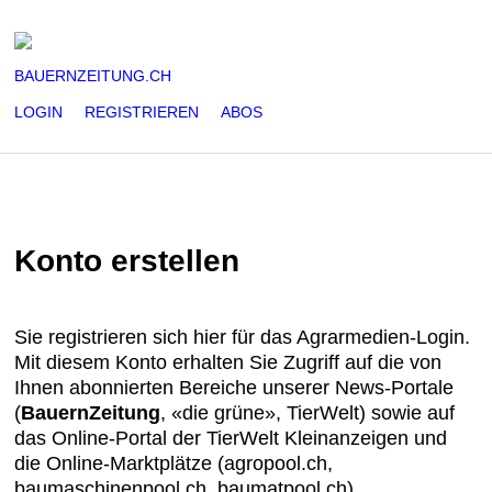
BAUERNZEITUNG.CH
LOGIN
REGISTRIEREN
ABOS
Konto erstellen
Sie registrieren sich hier für das Agrarmedien-Login.
Mit diesem Konto erhalten Sie Zugriff auf die von
Ihnen abonnierten Bereiche unserer News-Portale
(
BauernZeitung
, «die grüne», TierWelt) sowie auf
das Online-Portal der TierWelt Kleinanzeigen und
die Online-Marktplätze (agropool.ch,
baumaschinenpool.ch, baumatpool.ch)