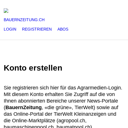
BAUERNZEITUNG.CH
LOGIN
REGISTRIEREN
ABOS
Konto erstellen
Sie registrieren sich hier für das Agrarmedien-Login.
Mit diesem Konto erhalten Sie Zugriff auf die von
Ihnen abonnierten Bereiche unserer News-Portale
(
BauernZeitung
, «die grüne», TierWelt) sowie auf
das Online-Portal der TierWelt Kleinanzeigen und
die Online-Marktplätze (agropool.ch,
baumaschinenpool.ch, baumatpool.ch)